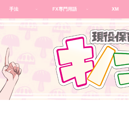
手法
FX専門用語
XM