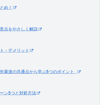
まとめ！
注意点をやさしく解説
ット・デメリット
先輩達の共通点から学ぶ5つのポイント ﻿
ーン5つと対処方法