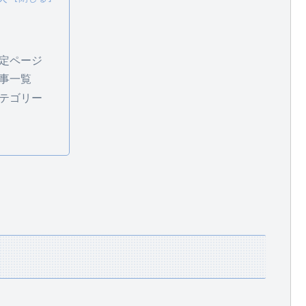
定ページ
事一覧
テゴリー