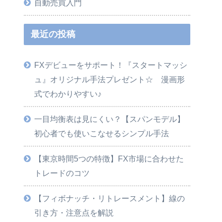
自動売買入門
最近の投稿
FXデビューをサポート！『スタートマッシ
ュ』オリジナル手法プレゼント☆ 漫画形
式でわかりやすい♪
りやすい♪ ﻿
一目均衡表は見にくい？【スパンモデル】
初心者でも使いこなせるシンプル手法
【東京時間5つの特徴】FX市場に合わせた
トレードのコツ
【フィボナッチ・リトレースメント】線の
引き方・注意点を解説