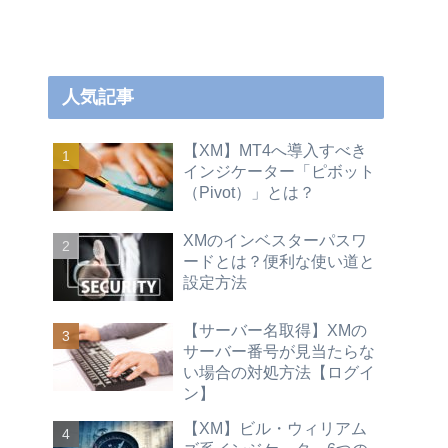
人気記事
【XM】MT4へ導入すべき
インジケーター「ピボット
（Pivot）」とは？
XMのインベスターパスワ
ードとは？便利な使い道と
設定方法
【サーバー名取得】XMの
サーバー番号が見当たらな
い場合の対処方法【ログイ
ン】
【XM】ビル・ウィリアム