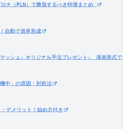
ロチ（PLN）で勝負するべき特徴まとめ ﻿
グ！自動で資産形成
マッシュ』オリジナル手法プレゼント☆　漫画形式でわか
 待機中」の原因・対処法
ト・デメリット！始め方付き