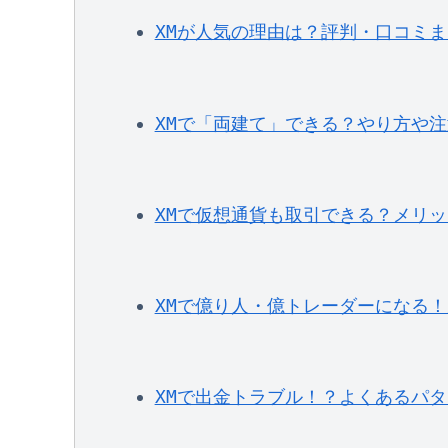
XMが人気の理由は？評判・口コミ
XMで「両建て」できる？やり方や
XMで仮想通貨も取引できる？メリ
XMで億り人・億トレーダーになる！
XMで出金トラブル！？よくあるパタ