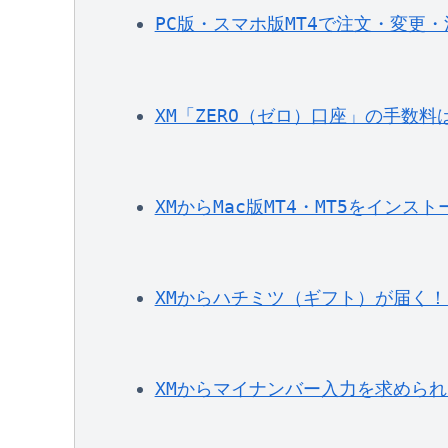
PC版・スマホ版MT4で注文・変更
XM「ZERO（ゼロ）口座」の手数
XMからMac版MT4・MT5をイン
XMからハチミツ（ギフト）が届く！
XMからマイナンバー入力を求められ