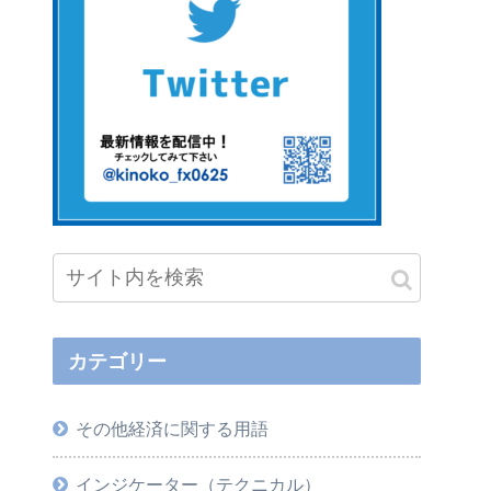
カテゴリー
その他経済に関する用語
インジケーター（テクニカル）