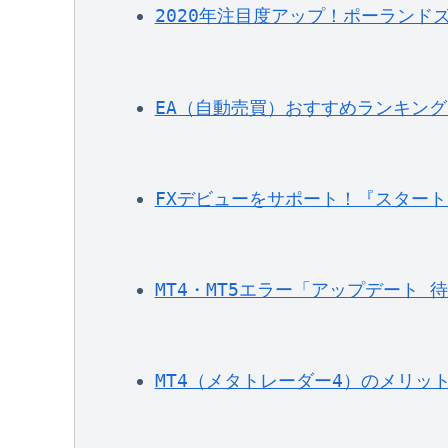
2020年注目度アップ！ポーランドズ
EA（自動売買）おすすめランキン
FXデビューをサポート！『スタート
MT4・MT5エラー「アップデート
MT4（メタトレーダー4）のメリッ