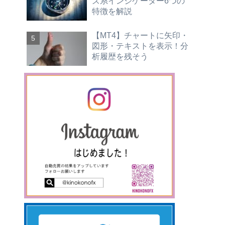
ズ系インジケーター6つの
特徴を解説
【MT4】チャートに矢印・
図形・テキストを表示！分
析履歴を残そう