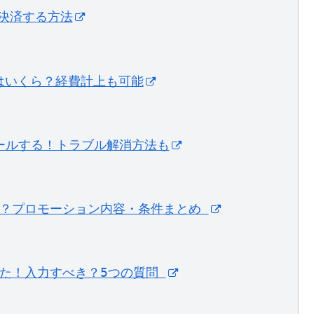
・決済する方法
料はいくら？経費計上も可能
ストールする！トラブル解消方法も
？プロモーション内容・条件まとめ ﻿
た！入力すべき？5つの質問 ﻿