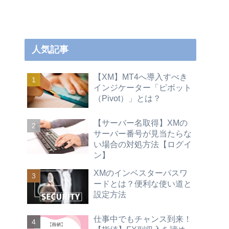
人気記事
【XM】MT4へ導入すべき
インジケーター「ピボット
（Pivot）」とは？
【サーバー名取得】XMの
サーバー番号が見当たらな
い場合の対処方法【ログイ
ン】
XMのインベスターパスワ
ードとは？便利な使い道と
設定方法
仕事中でもチャンス到来！