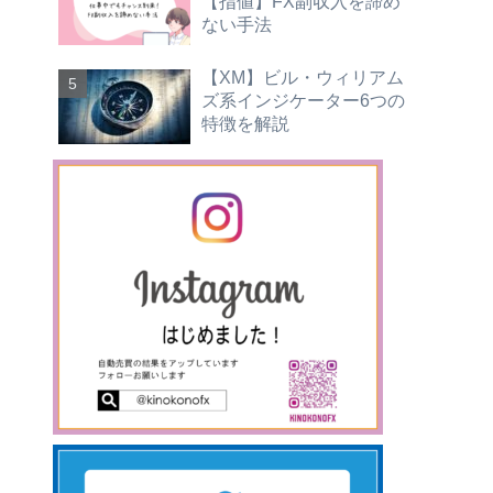
【指値】FX副収入を諦め
ない手法
【XM】ビル・ウィリアム
ズ系インジケーター6つの
特徴を解説