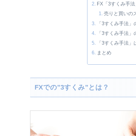
FX「3すくみ手
売りと買いの
「3すくみ手法」
「3すくみ手法」
「3すくみ手法」
まとめ
FXでの”3すくみ”とは？