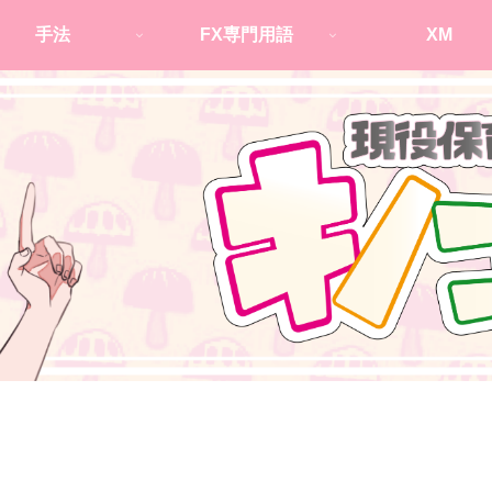
手法
FX専門用語
XM