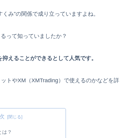
すくみ”の関係で成り立っていますよね。
できるって知っていましたか？
を抑えることができるとして人気です。
トやXM（XMTrading）で使えるのかなどを詳
次
とは？