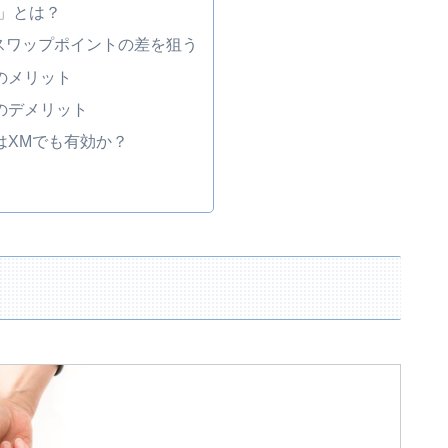
法」とは？
スワップポイントの差を狙う
のメリット
のデメリット
はXMでも有効か？