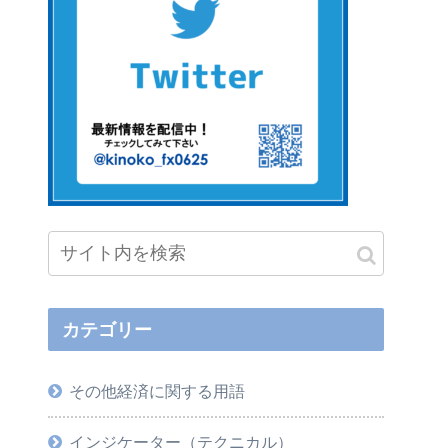
カテゴリー
その他経済に関する用語
インジケーター（テクニカル）