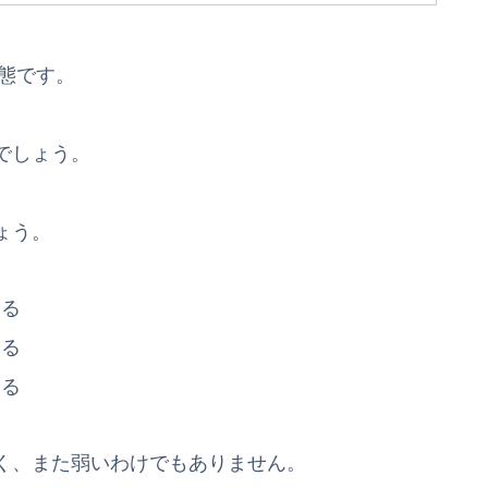
状態です。
でしょう。
ょう。
ける
ける
ける
く、また弱いわけでもありません。