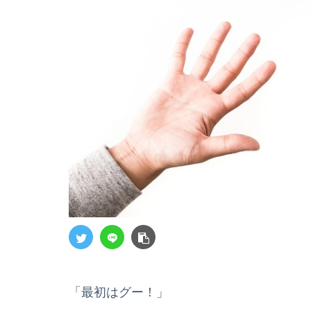
「最初はグー！」