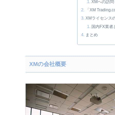
XMへの訪問
「XM Tradin
XMライセンス
国内FX業者
まとめ
XMの会社概要