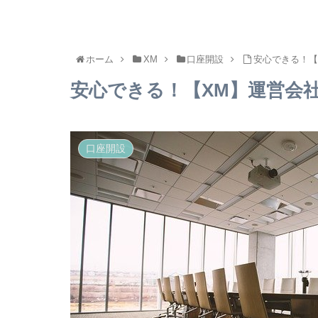
ホーム
XM
口座開設
安心できる！【
安心できる！【XM】運営会
口座開設