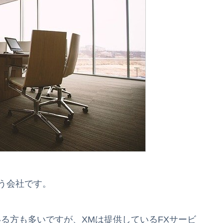
という会社です。
る方も多いですが、XMは提供しているFXサービ