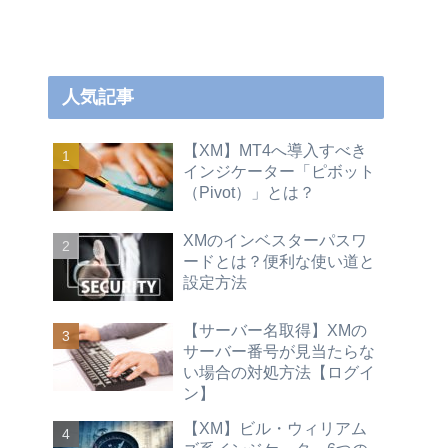
人気記事
【XM】MT4へ導入すべき
インジケーター「ピボット
（Pivot）」とは？
XMのインベスターパスワ
ードとは？便利な使い道と
設定方法
【サーバー名取得】XMの
サーバー番号が見当たらな
い場合の対処方法【ログイ
ン】
【XM】ビル・ウィリアム