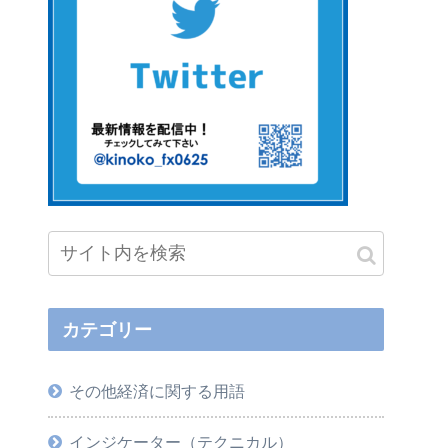
カテゴリー
その他経済に関する用語
インジケーター（テクニカル）