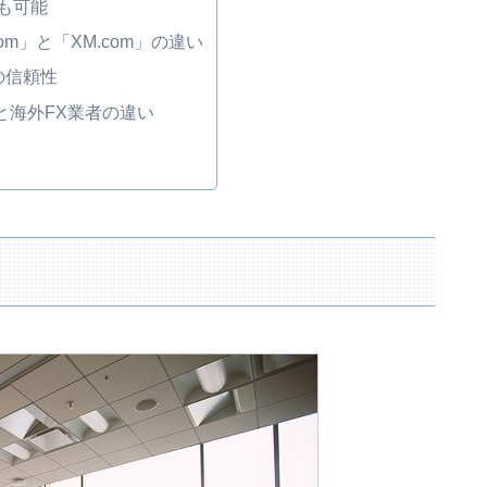
も可能
g.com」と「XM.com」の違い
の信頼性
と海外FX業者の違い