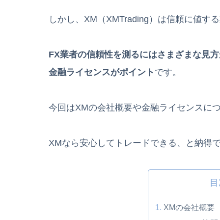
しかし、XM（XMTrading）は信頼に値す
FX業者の信頼性を測るにはさまざまな見
金融ライセンスがポイント
です。
今回はXMの会社概要や金融ライセンスに
XMなら安心してトレードできる、と納得
目
XMの会社概要