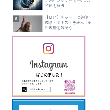
ズ系インジケーター6つの
特徴を解説
【MT4】チャートに矢印・
図形・テキストを表示！分
析履歴を残そう