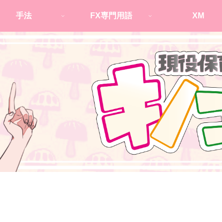
手法
FX専門用語
XM