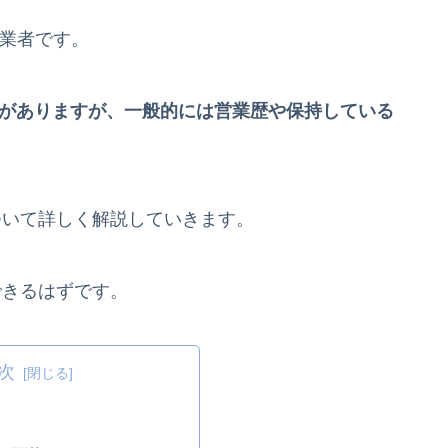
る業者です。
方がありますが、一般的には営業歴や保持している
ついて詳しく解説していきます。
できるはずです。
次