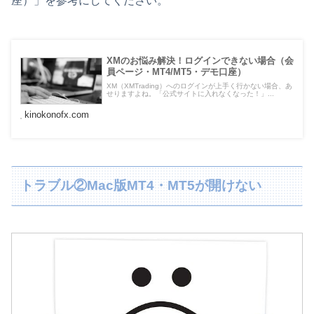
座）」を参考にしてください。
XMのお悩み解決！ログインできない場合（会
員ページ・MT4/MT5・デモ口座）
XM（XMTrading）へのログインが上手く行かない場合、あ
せりますよね。「公式サイトに入れなくなった！」...
kinokonofx.com
トラブル②Mac版MT4・MT5が開けない