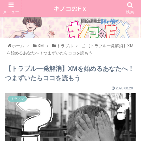
キノコのFｘ
メニュー
検索
ホーム
XM
トラブル
【トラブル一発解消】XM
を始めるあなたへ！つまずいたらココを読もう
【トラブル一発解消】XMを始めるあなたへ！
つまずいたらココを読もう
2020.08.20
トラブル