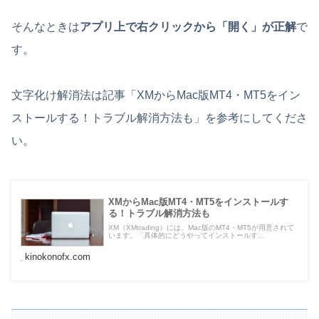
そんなときは
アプリ上で右クリックから「開く」が正解
で
す。
文字化け解消法は記事「XMからMac版MT4・MT5をイン
ストールする！トラブル解消方法も」を参考にしてくださ
い。
XMからMac版MT4・MT5をインストールす
る！トラブル解消方法も
XM（XMtrading）には、Mac版のMT4・MT5が用意されて
います。「具体的にどうやってインストールす...
kinokonofx.com