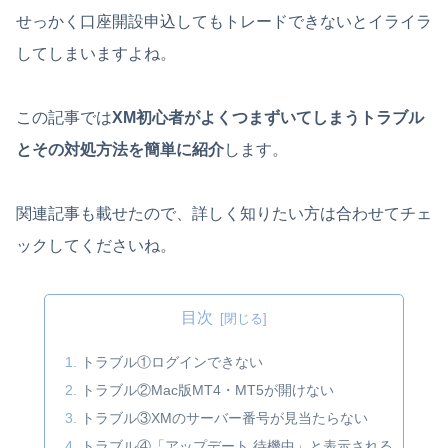
せっかく口座開設申込してもトレードできないとイライラ
してしまいますよね。
この記事では
XM初心者がよくつまずいてしまうトラブル
とその対処方法を簡単に紹介
します。
関連記事も載せたので、詳しく知りたい方は合わせてチェ
ックしてくださいね。
目次
トラブル①ログインできない
トラブル②Mac版MT4・MT5が開けない
トラブル③XMのサーバー番号が見当たらない
トラブル④「アップデート 待機中」と表示される