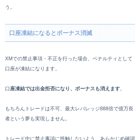
う。
口座凍結になるとボーナス消滅
XMでの禁止事項・不正を行った場合、ペナルティとして
口座が凍結になります。
口
座凍結では出金拒否になり、ボーナスも消えます
。
もちろんトレードは不可、最大レバレッジ888倍で億万長
者という夢も実現しません。
トレード中に禁止事項に抵触しないよう、あらかじめ確認