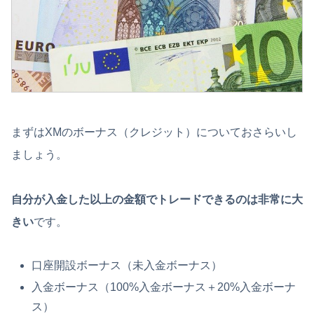
まずはXMのボーナス（クレジット）についておさらいし
ましょう。
自分が入金した以上の金額でトレードできるのは非常に大
きい
です。
口座開設ボーナス（未入金ボーナス）
入金ボーナス（100%入金ボーナス＋20%入金ボーナ
ス）