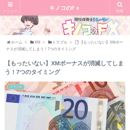
キノコのFｘ
メニュー
検索
ホーム
XM
トラブル
【もったいない】XMボー
ナスが消滅してしまう！7つのタイミング
【もったいない】XMボーナスが消滅してしま
う！7つのタイミング
トラブル