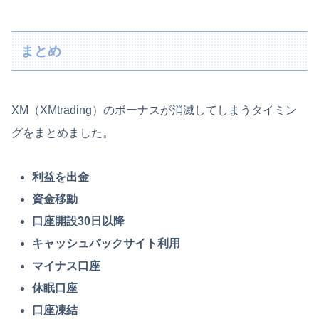
まとめ
XM（XMtrading）のボーナスが消滅してしまうタイミン
グをまとめました。
利益を出金
資金移動
口座開設30日以降
キャッシュバックサイト利用
マイナス口座
休眠口座
口座凍結