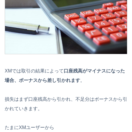
XMでは取引の結果によって
口座残高がマイナスになった
場合、ボーナスから差し引かれます
。
損失はまず口座残高から引かれ、不足分はボーナスから引
かれていきます。
たまにXMユーザーから