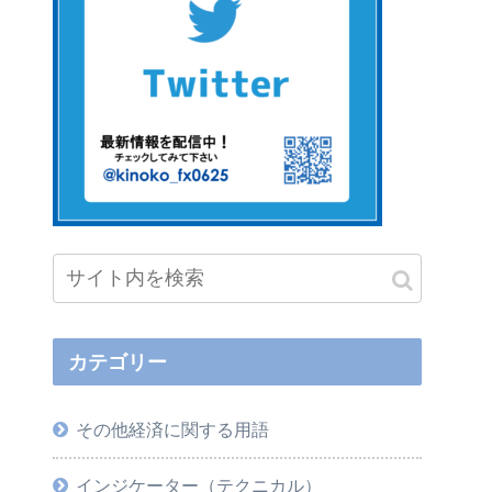
カテゴリー
その他経済に関する用語
インジケーター（テクニカル）