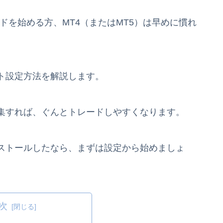
トレードを始める方、MT4（またはMT5）は早めに慣れ
ト設定方法を解説します。
集すれば、ぐんとトレードしやすくなります。
ンストールしたなら、まずは設定から始めましょ
次