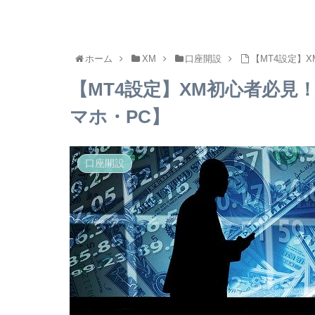
ホーム
XM
口座開設
【MT4設定】
【MT4設定】XM初心者必見
マホ・PC】
口座開設