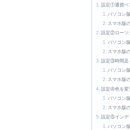
設定①通貨ペ
パソコン
スマホ版
設定②ローソ
パソコン
スマホ版
設定③時間足
パソコン
スマホ版
設定④色を変
パソコン
スマホ版
設定⑤インデ
パソコン