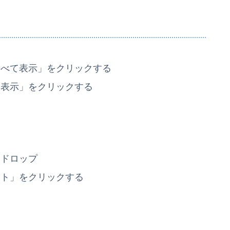
すべて表示」をクリックする
ト表示」をクリックする
＆ドロップ
ート」をクリックする
る