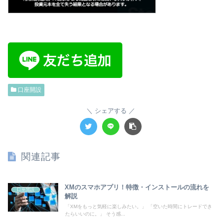
口座開設
シェアする
関連記事
XMのスマホアプリ！特徴・インストールの流れを
口座開設
解説
「XMをもっと気軽に楽しみたい。」 「空いた時間にトレードでき
たらいいのに。」 そう感...