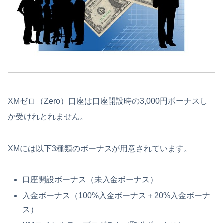
XMゼロ（Zero）口座は口座開設時の3,000円ボーナスし
か受けれとれません。
XMには以下3種類のボーナスが用意されています。
口座開設ボーナス（未入金ボーナス）
入金ボーナス（100%入金ボーナス＋20%入金ボーナ
ス）