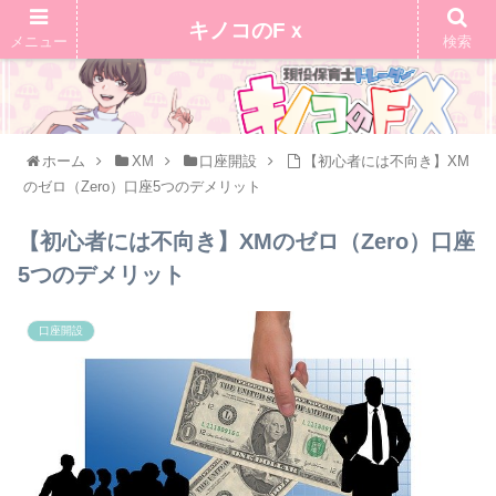
キノコのFｘ
メニュー
検索
ホーム
XM
口座開設
【初心者には不向き】XM
のゼロ（Zero）口座5つのデメリット
【初心者には不向き】XMのゼロ（Zero）口座
5つのデメリット
口座開設