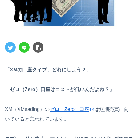
「
XMの口座タイプ、どれにしよう？
」
「
ゼロ（Zero）口座はコストが低いんだよね？
」
XM（XMtrading）の
ゼロ（Zero）口座
は短期売買に向
いていると言われています。