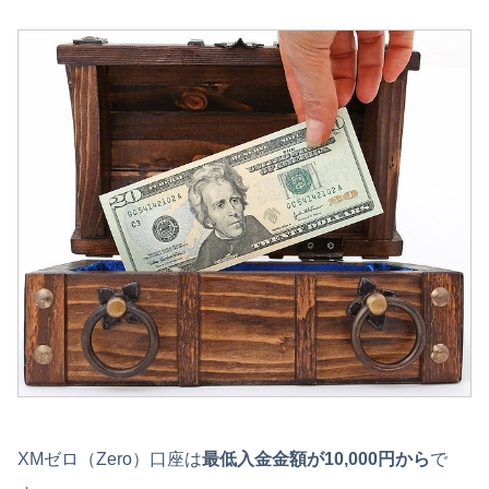
XMゼロ（Zero）口座は
最低入金金額が10,000円から
で