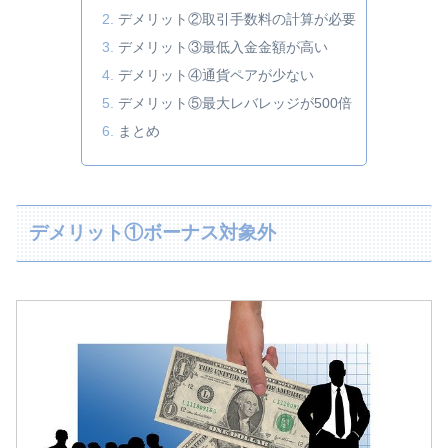
デメリット②取引手数料の計算が必要
デメリット③最低入金金額が高い
デメリット④通貨ペアが少ない
デメリット⑤最大レバレッジが500倍
まとめ
デメリット①ボーナス対象外