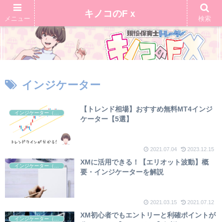
キノコのFｘ
メニュー
検索
インジケーター
【トレンド相場】おすすめ無料MT4インジ
インジケーター（テクニカル）
ケーター【5選】
2021.07.04
2023.12.15
XMに活用できる！【エリオット波動】概
インジケーター（テクニカル）
要・インジケーターを解説
2021.03.15
2021.07.12
XM初心者でもエントリーと利確ポイントが
インジケーター（テクニカル）