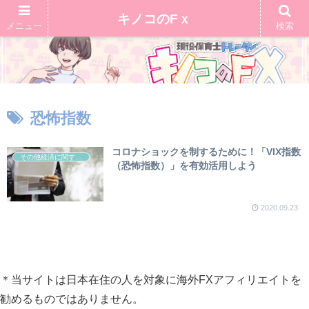
キノコのFｘ
メニュー
検索
恐怖指数
コロナショックを制するために！「VIX指数
その他経済に関する用語
（恐怖指数）」を有効活用しよう
2020.09.23
＊当サイトは日本在住の人を対象に海外FXアフィリエイトを
勧めるものではありません。